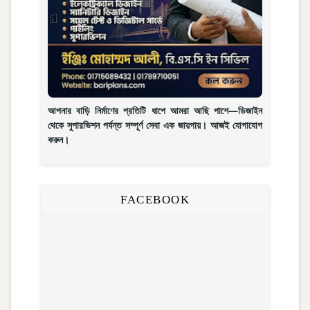
আপনার বাড়ি নির্মাণের প্রতিটি ধাপে আমরা আছি পাশে—ডিজাইন
থেকে সুপারভিশন পর্যন্ত সম্পূর্ণ সেবা এক জায়গায়। আজই যোগাযোগ
করুন।
FACEBOOK