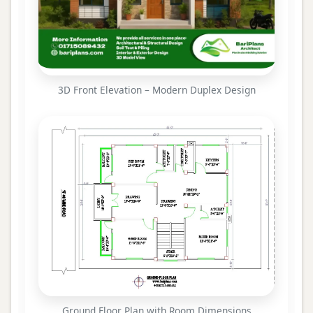
3D Front Elevation – Modern Duplex Design
Ground Floor Plan with Room Dimensions