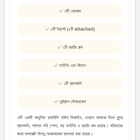
✅ ৩টি বেডরুম
✅ ৩টি টয়লেট (২টি Attached)
✅ ২টি ড্রয়িং রুম
✅ ডাইনিং এবং কিচেন
✅ ২টি ব্যালকনি
✅ সেন্ট্রাল স্টেয়ারকেস
এটি একটি আধুনিক ফ্যামিলি হাউস ডিজাইন, যেখানে সামনের দিকে সুন্দর
ব্যালকনি, পর্যাপ্ত লবি স্পেস, বড় ডাইনিং ও ড্রয়িং রুম রয়েছে। পরিবারের
জন্য কমপ্যাক্ট কিন্তু আরামদায়ক ব্যবস্থা করা হয়েছে।