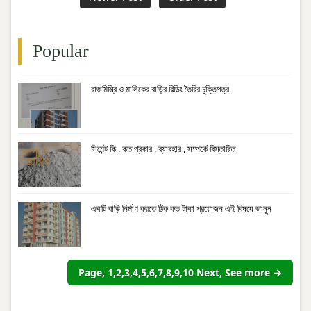
Popular
রাজমিস্ত্রি ও মালিকের বাড়ির বিল্ডিং তৈরির চুক্তিপত্র
সিমেন্ট কি , কত প্রকার , ব্যাবহার , সম্পর্কে বিস্তারিত
একটি বাড়ি নির্মাণ করতে ঠিক কত টাকা প্রয়োজন এই বিষয়ে জানুন
Page, 1,2,3,4,5,6,7,8,9,10 Next, See more →