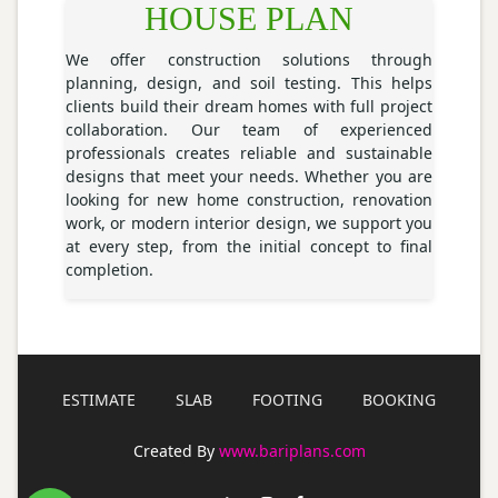
HOUSE PLAN
We offer construction solutions through
planning, design, and soil testing. This helps
clients build their dream homes with full project
collaboration. Our team of experienced
professionals creates reliable and sustainable
designs that meet your needs. Whether you are
looking for new home construction, renovation
work, or modern interior design, we support you
at every step, from the initial concept to final
completion.
ESTIMATE
SLAB
FOOTING
BOOKING
Created By
www.bariplans.com