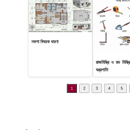
নকশা বিষয়ক ধারণা
রাজমিস্ত্রি ও রড মিস্ত্
যন্ত্রপাতি
1
2
3
4
5