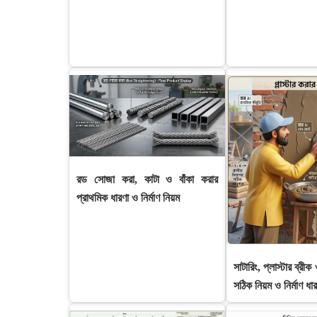
রড সোজা করা, কাটা ও বাঁকা করার
প্রাথমিক ধারণা ও নির্মাণ নিয়ম
সাটারিং, প্লাস্টার ব্রী
সঠিক নিয়ম ও নির্মাণ ধার