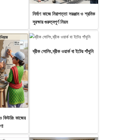
নির্মাণ কাজে নিরাপত্তা সরঞ্জাম ও শ্রমিক
সুরক্ষার গুরুত্বপূর্ণ নিয়ম
ব্রীক সোলিং,ব্রীক ওয়ার্ক বা ইটের গাঁথুনি
ক ও কিউরিং কাজের
ণা