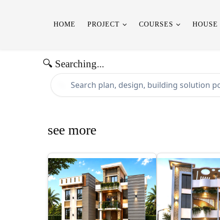
HOME
PROJECT
COURSES
HOUSE
🔍 Searching...
🔍
see more