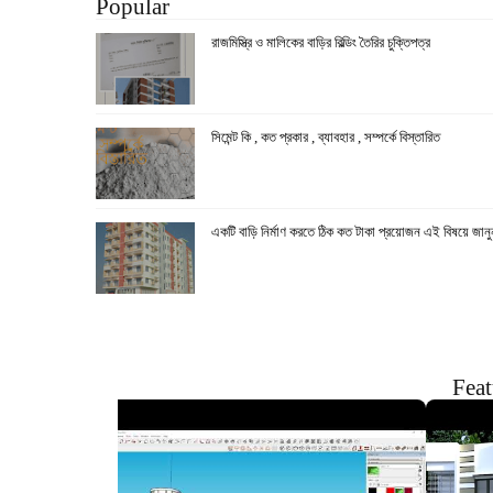
Popular
রাজমিস্ত্রি ও মালিকের বাড়ির বিল্ডিং তৈরির চুক্তিপত্র
সিমেন্ট কি , কত প্রকার , ব্যাবহার , সম্পর্কে বিস্তারিত
একটি বাড়ি নির্মাণ করতে ঠিক কত টাকা প্রয়োজন এই বিষয়ে জানু
Feat