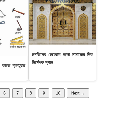
মসজিদের মেহেরাব হলো নামাজের দিক
নির্দেশক স্থান
রি কাজে ব্যবহ্রত
6
7
8
9
10
Next →