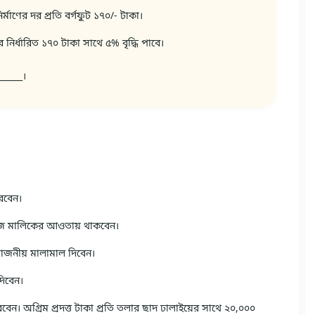
্মাণের দর প্রতি বর্গফুট ১৭০/- টাকা।
 নির্ধারিত ১৭০ টাকা সাথে ৫% বৃদ্ধি পাবে।
______।
রবেন।
কাজ মালিকের আওতায় থাকবেন।
্রয়োজনীয় মালামাল দিবেন।
দিবেন।
রবেন। অগ্রিম প্রদত্ত টাকা প্রতি তলার ছাদ ঢালাইয়ের সাথে ২০,০০০