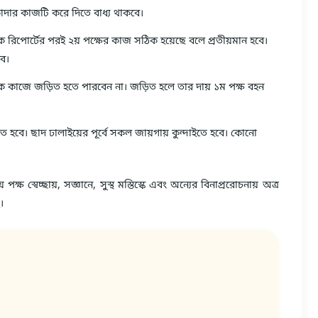
াদার কাজটি করে দিতে বাধ্য থাকবে।
ক রিপোর্টের পরই ২য় পক্ষের কাজ সঠিক হয়েছে বলে প্রতীয়মান হবে।
বে।
োহমূলক কাজে জড়িত হতে পারবেন না। জড়িত হলে তার দায় ১ম পক্ষ বহন
 হবে। ছাদ ঢালাইয়ের পূর্বে সকল জায়গায় কুন্দাইতে হবে। কোনো
পক্ষ স্বেচ্ছায়, সজ্ঞানে, সুস্থ মস্তিস্কে এবং অন্যের বিনাপ্ররোচনায় অত্র
।