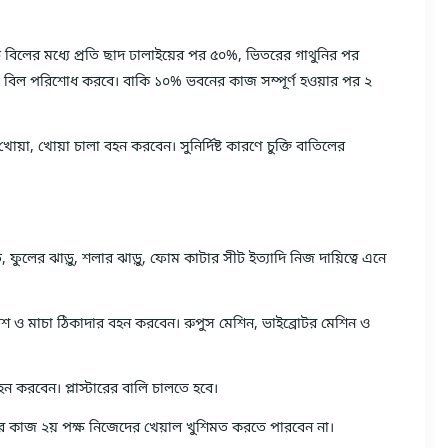
 বিলের মধ্যে প্রতি ছাদ ঢালাইয়ের পর ৫০%, ভিতরের গাথুনির পর
০% বিল পরিশোধ করবে। বাকি ১০% ভবনের কাজ সম্পূর্ণ হওয়ার পর ২
খোয়া, খোয়া চালা বহন করবেন। সুনির্দিষ্ট কারণে চুক্তি বাতিলের
ি, ফুলের ঝাড়ু, শলার ঝাড়ু, ফোম কাটার সীট ইত্যাদি নিজ দায়িত্বে এনে
াঁশ ও মাচা ঠিকাদার বহন করবেন। রুপুস মেশিন, ভাইব্রোটর মেশিন ও
ন করবেন। প্লাস্টারের বালি চালতে হবে।
ের কাজ ২য় পক্ষ নিজেদের খেয়াল খুশিমত করতে পারবেন না।