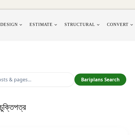
 DESIGN
ESTIMATE
STRUCTURAL
CONVERT
Bariplans Search
 চুক্তিপত্র