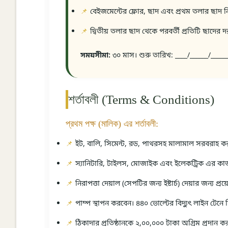
বেইজমেন্টের ফ্লোর, ছাদ এবং প্রথম তলার ছাদ নির
দ্বিতীয় তলার ছাদ থেকে পরবর্তী প্রতিটি ছাদের দর
সময়সীমা:
৩০ মাস। শুরু তারিখ: ____/______/_____
শর্তাবলী (Terms & Conditions)
প্রথম পক্ষ (মালিক) এর শর্তাবলী:
ইট, বালি, সিমেন্ট, রড, পাথরসহ মালামাল সরবরাহ ক
স্যানিটারি, টাইলস, মোজাইক এবং ইলেকট্রিক এর 
নিরাপত্তা দেয়াল (সেপটির জন্য ইষ্টার্চ) দেয়ার জন্য প
পাম্প স্থাপন করবেন। ৪৪০ ভোল্টের বিদ্যুৎ লাইন টেনে 
ঠিকাদার প্রতিষ্ঠানকে ২,০০,০০০ টাকা অগ্রিম প্রদান ক