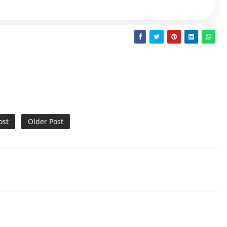
ost
Older Post