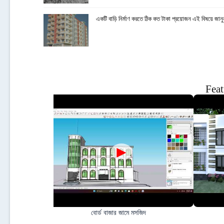
একটি বাড়ি নির্মাণ করতে ঠিক কত টাকা প্রয়োজন এই বিষয়ে জানু
Feat
►
hagarh
বোর্ড বাজার জামে মসজিদ