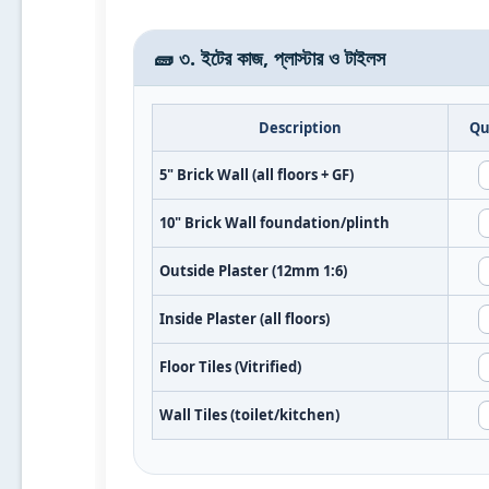
🧱 ৩. ইটের কাজ, প্লাস্টার ও টাইলস
Description
Qu
5" Brick Wall (all floors + GF)
10" Brick Wall foundation/plinth
Outside Plaster (12mm 1:6)
Inside Plaster (all floors)
Floor Tiles (Vitrified)
Wall Tiles (toilet/kitchen)