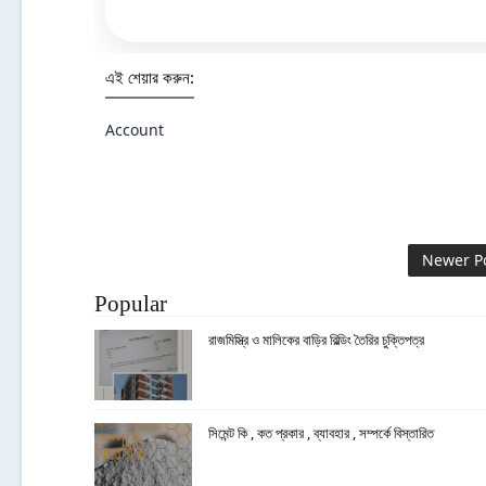
এই শেয়ার করুন:
Account
Newer P
Popular
রাজমিস্ত্রি ও মালিকের বাড়ির বিল্ডিং তৈরির চুক্তিপত্র
সিমেন্ট কি , কত প্রকার , ব্যাবহার , সম্পর্কে বিস্তারিত