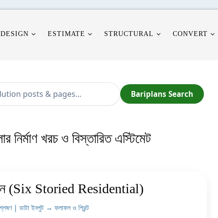
 DESIGN
ESTIMATE
STRUCTURAL
CONVERT
Bariplans Search
োর নির্মাণ খরচ ও বিস্তারিত এস্টিমেট
বন (Six Storied Residential)
শ্লেষণ | ডাটা ইনপুট → ফলাফল ও প্রিন্ট