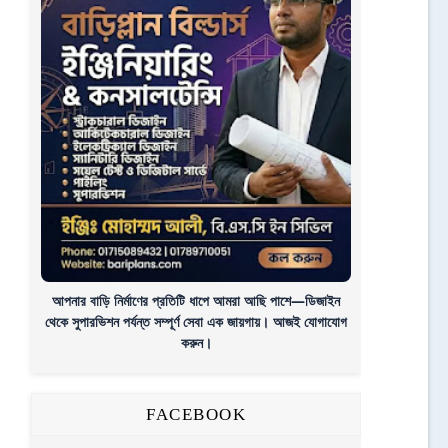
আপনার বাড়ি নির্মাণের প্রতিটি ধাপে আমরা আছি পাশে—ডিজাইন
থেকে সুপারভিশন পর্যন্ত সম্পূর্ণ সেবা এক জায়গায়। আজই যোগাযোগ
করুন।
FACEBOOK