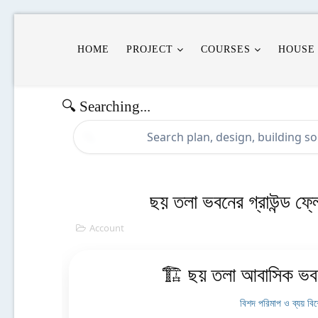
HOME
PROJECT
COURSES
HOUSE
🔍 Searching...
🔍
ছয় তলা ভবনের গ্রাউন্ড ফ্ল
Account
🏗️ ছয় তলা আবাসিক ভ
বিশদ পরিমাপ ও ব্যয় বি