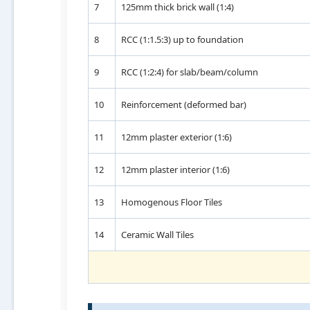
7
125mm thick brick wall (1:4)
8
RCC (1:1.5:3) up to foundation
9
RCC (1:2:4) for slab/beam/column
10
Reinforcement (deformed bar)
11
12mm plaster exterior (1:6)
12
12mm plaster interior (1:6)
13
Homogenous Floor Tiles
14
Ceramic Wall Tiles