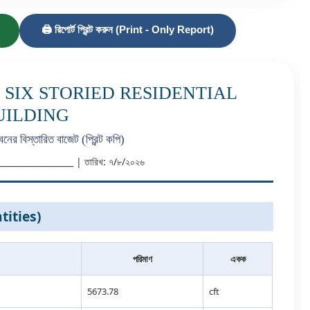
🖨️ রিপোর্ট প্রিন্ট করুন (Print - Only Report)
 SIX STORIED RESIDENTIAL
UILDING
ের বিস্তারিত বাজেট (প্রিন্ট কপি)
_____________________ | তারিখ: ৭/৮/২০২৬
ntities)
পরিমাণ
একক
5673.78
cft