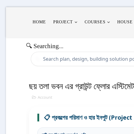
HOME
PROJECT
COURSES
HOUSE
🔍 Searching...
🔍
ছয় তলা ভবন এর গ্রাউন্ট ফ্লোর এস্টিমেট
Account
📋 প্রকল্পের পরিমাণ ও হার ইনপুট (Proj