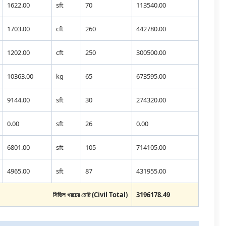
1622.00
sft
70
113540.00
1703.00
cft
260
442780.00
1202.00
cft
250
300500.00
10363.00
kg
65
673595.00
9144.00
sft
30
274320.00
0.00
sft
26
0.00
6801.00
sft
105
714105.00
4965.00
sft
87
431955.00
সিভিল খরচের মোট (Civil Total)
3196178.49