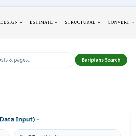
 DESIGN
ESTIMATE
STRUCTURAL
CONVERT
Bariplans Search
ect Data Input) –