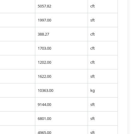
5057.82
cft
1997.00
sft
388.27
cft
1703.00
cft
1202.00
cft
1622.00
sft
10363.00
kg
9144.00
sft
6801.00
sft
4965.00
sft