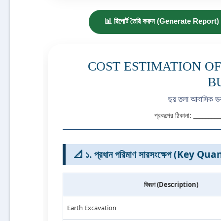
📊 রিপোর্ট তৈরি করুন (Generate Report)
COST ESTIMATION OF
B
ছয় তলা আবাসিক ভবন
প্রকল্পের ঠিকানা: ______
📐 ১. প্রধান পরিমাণ সারসংক্ষেপ (Key Qua
বিবরণ (Description)
Earth Excavation