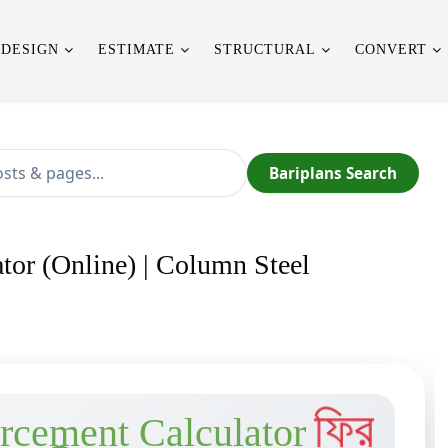
 DESIGN
ESTIMATE
STRUCTURAL
CONVERT
Bariplans Search
or (Online) | Column Steel
ফ্রি
rcement Calculator