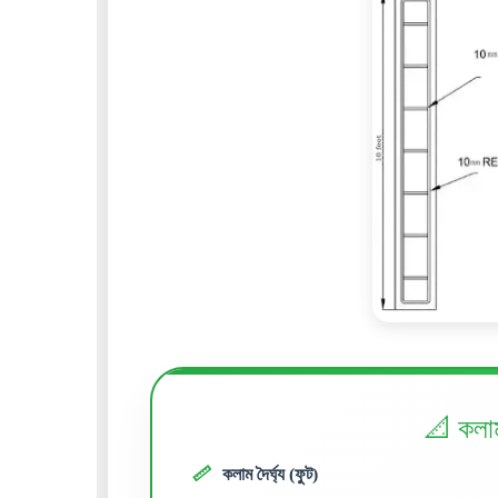
📐 কলাম
📏
কলাম দৈর্ঘ্য (ফুট)