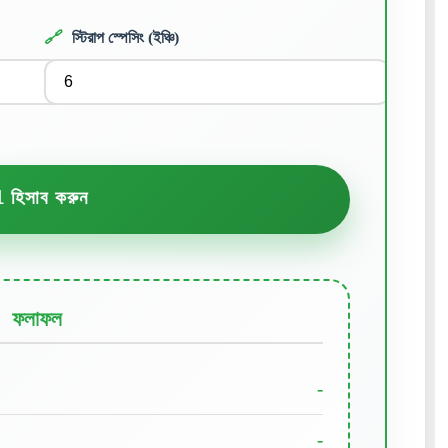
🔗
স্টিরাপ স্পেসিং (ইঞ্চি)
 হিসাব করুন
ফলাফল
-
-