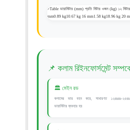
>Table ডায়ামিটার (mm) প্রতি মিটার ওজন (kg) ১২ 
mm0.89 kg10.67 kg 16 mm1.58 kg18.96 kg 20 m
📌 কলাম রিইনফোর্সমেন্ট সম্পর্ক
🏛️ মেইন রড
কলামের ভার বহন করে, সাধারণত ১২mm-২৫
ডায়ামিটার ব্যবহার হয়