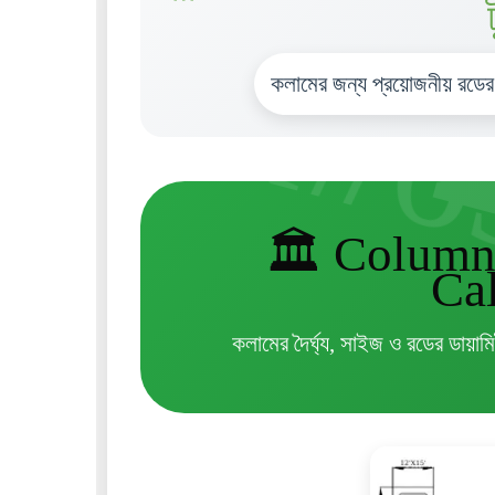
কলামের জন্য প্রয়োজনীয় রডের 
🏛️ Column
Cal
কলামের দৈর্ঘ্য, সাইজ ও রডের ডায়াম