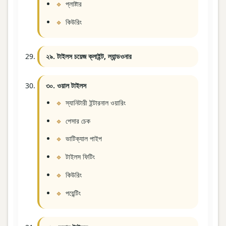
প্লাষ্টার
কিউরিং
২৯. টাইলস চয়েজ ক্লাইন্ট, ল্যান্ডওনার
৩০. ওয়াল টাইলস
স্যানিটারী ইন্টারনাল ওয়ারিং
পেসার চেক
ভাটিক্যাল পাইপ
টাইলস ফিটিং
কিউরিং
পয়েন্টিং