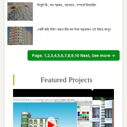
সিমেন্ট কি , কত প্রকার , ব্যাবহার , সম্পর্কে বিস্তারিত
একটি বাড়ি নির্মাণ করতে ঠিক কত টাকা প্রয়োজন এই বিষয়ে জানুন
Page, 1,2,3,4,5,6,7,8,9,10 Next, See more →
Featured Projects
►