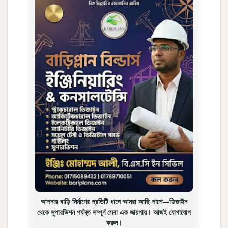
আপনার বাড়ি নির্মাণের প্রতিটি ধাপে আমরা আছি পাশে—ডিজাইন
থেকে সুপারভিশন পর্যন্ত সম্পূর্ণ সেবা এক জায়গায়। আজই যোগাযোগ
করুন।