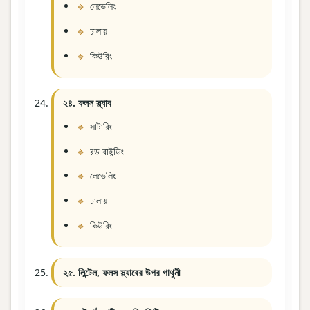
লেভেলিং
ঢালায়
কিউরিং
২৪. ফলস স্ল্যাব
সাটারিং
রড বাইন্ডিং
লেভেলিং
ঢালায়
কিউরিং
২৫. লিন্টেল, ফলস স্ল্যাবের উপর গাথুনী