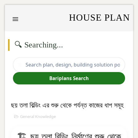
HOUSE PLAN
🔍 Searching...
🔍
Bariplans Search
ছয় তলা বিল্ডিং এর শুরু থেকে পর্যন্ত কাজের ধাপ সমূহ
General Knowledge
🏗️ ছয় তলা বিল্ডিং নির্মাণের শুরু থেকে