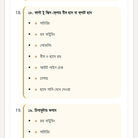
১৮. ফাস্ট টু সিক্স ফ্লোর বীম ছাদ বা ফ্লাট ছাদ
সাটারিং
রড বাইন্ডিং
লেভেলিং
বীম ও ছাদে রড
আউট লাইন চেক
ঢালায়
ছাদে পানি বেধে দেওয়া
১৯. চিলাকুটার কলাম
রড বাইন্ডিং
সাটারিং