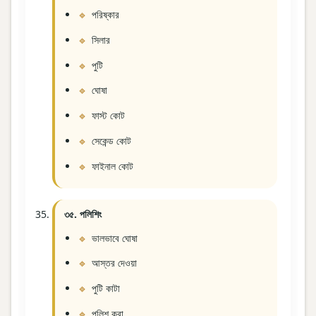
পরিষ্কার
সিলার
পুটি
ঘোষা
ফাস্ট কোট
সেকেন্ড কোট
ফাইনাল কোট
৩৫. পলিশিং
ভালভাবে ঘোষা
আস্তর দেওয়া
পুটি কাটা
পলিশ করা