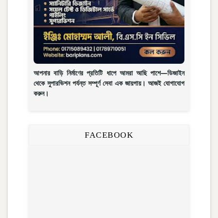
আপনার বাড়ি নির্মাণের প্রতিটি ধাপে আমরা আছি পাশে—ডিজাইন
থেকে সুপারভিশন পর্যন্ত সম্পূর্ণ সেবা এক জায়গায়। আজই যোগাযোগ
করুন।
FACEBOOK