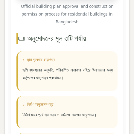
Official building plan approval and construction
permission process for residential buildings in
Bangladesh
📜 অনুমোদনের মূল ৩টি পর্যায়
১. ভূমি ব্যবহার ছাড়পত্র
ভূমি ব্যবহারের অনুমতি, পরিকল্পিত এলাকার বাইরে উন্নয়নের জন্য
কর্তৃপক্ষের ছাড়পত্র প্রয়োজন।
২. নির্মাণ অনুমোদনপত্র
নির্মাণ শুরুর পূর্বে স্থাপত্য ও কাঠামো নকশার অনুমোদন।