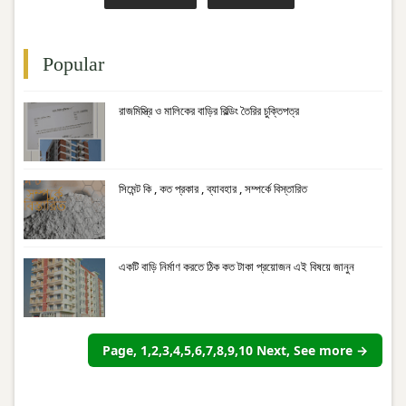
Popular
রাজমিস্ত্রি ও মালিকের বাড়ির বিল্ডিং তৈরির চুক্তিপত্র
সিমেন্ট কি , কত প্রকার , ব্যাবহার , সম্পর্কে বিস্তারিত
একটি বাড়ি নির্মাণ করতে ঠিক কত টাকা প্রয়োজন এই বিষয়ে জানুন
Page, 1,2,3,4,5,6,7,8,9,10 Next, See more →