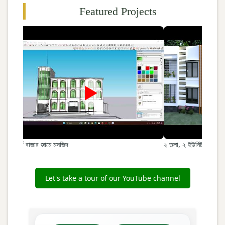
Featured Projects
►
বোর্ড বাজার জামে মসজিদ
২ তলা, ২ ইউনিট –কামাত 
Let's take a tour of our YouTube channel