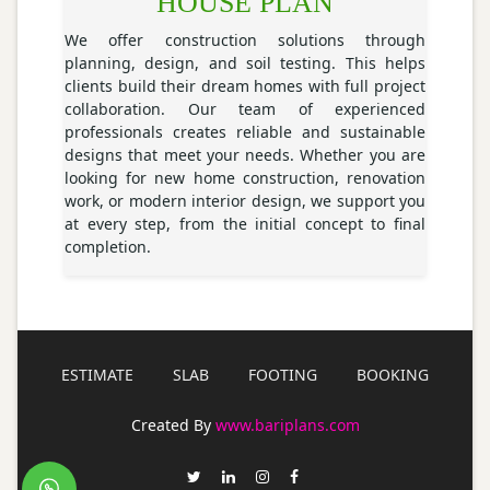
HOUSE PLAN
We offer construction solutions through
planning, design, and soil testing. This helps
clients build their dream homes with full project
collaboration. Our team of experienced
professionals creates reliable and sustainable
designs that meet your needs. Whether you are
looking for new home construction, renovation
work, or modern interior design, we support you
at every step, from the initial concept to final
completion.
ESTIMATE
SLAB
FOOTING
BOOKING
Created By
www.bariplans.com