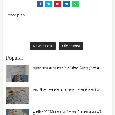
floor plan
Newer Post
Older Post
Popular
রাজমিস্ত্রি ও মালিকের বাড়ির বিল্ডিং তৈরির চুক্তিপত্র
সিমেন্ট কি , কত প্রকার , ব্যাবহার , সম্পর্কে বিস্তারিত
একটি বাড়ি নির্মাণ করতে ঠিক কত টাকা প্রয়োজন এই