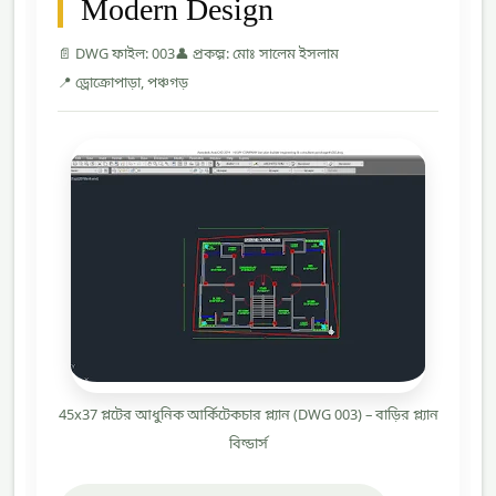
Modern Design
📄 DWG ফাইল: 003
👤 প্রকল্প: মোঃ সালেম ইসলাম
📍 ড্রোক্রোপাড়া, পঞ্চগড়
45x37 প্লটের আধুনিক আর্কিটেকচার প্ল্যান (DWG 003) – বাড়ির প্ল্যান
বিল্ডার্স