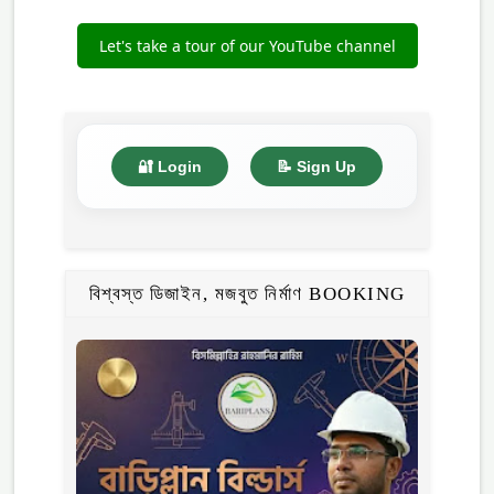
Let's take a tour of our YouTube channel
🔐 Login
📝 Sign Up
বিশ্বস্ত ডিজাইন, মজবুত নির্মাণ BOOKING