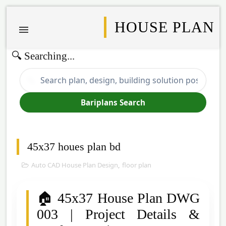
HOUSE PLAN
🔍 Searching...
🔍
Bariplans Search
45x37 houes plan bd
Auto CAD House Plan Design
,
floor plan
🏠 45x37 House Plan DWG
003 | Project Details &