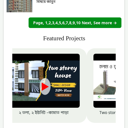
বিষয়ে জানুন
Page, 1,2,3,4,5,6,7,8,9,10 Next, See more →
Featured Projects
►
২ তলা, ২ ইউনিট –কামাত পাড়া
Two storey ho