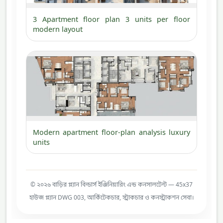
3 Apartment floor plan 3 units per floor
modern layout
Modern apartment floor-plan analysis luxury
units
© ২০২৬ বাড়ির প্ল্যান বিল্ডার্স ইঞ্জিনিয়ারিং এন্ড কনসালটেন্ট — 45x37
হাউজ প্ল্যান DWG 003, আর্কিটেকচার, স্ট্রাকচার ও কনস্ট্রাকশন সেবা।