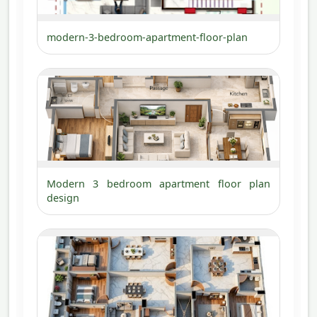
modern-3-bedroom-apartment-floor-plan
Modern 3 bedroom apartment floor plan
design