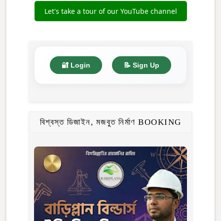
Let's take a tour of our YouTube channel
🔐 Login
📝 Sign Up
বিশ্বস্ত ডিজাইন, মজবুত নির্মাণ BOOKING