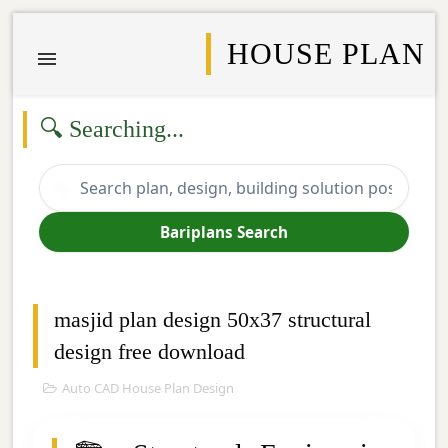
HOUSE PLAN
🔍 Searching...
🔍
Bariplans Search
masjid plan design 50x37 structural
design free download
Auto CAD House Plan Design