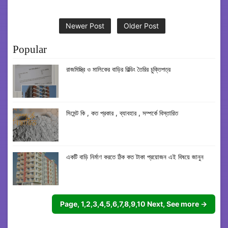
Newer Post
Older Post
Popular
রাজমিস্ত্রি ও মালিকের বাড়ির বিল্ডিং তৈরির চুক্তিপত্র
সিমেন্ট কি , কত প্রকার , ব্যাবহার , সম্পর্কে বিস্তারিত
একটি বাড়ি নির্মাণ করতে ঠিক কত টাকা প্রয়োজন এই বিষয়ে জানুন
Page, 1,2,3,4,5,6,7,8,9,10 Next, See more →