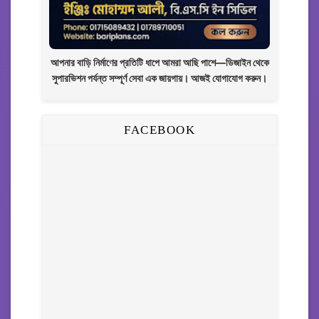
আপনার বাড়ি নির্মাণের প্রতিটি ধাপে আমরা আছি পাশে—ডিজাইন থেকে
সুপারভিশন পর্যন্ত সম্পূর্ণ সেবা এক জায়গায়। আজই যোগাযোগ করুন।
FACEBOOK