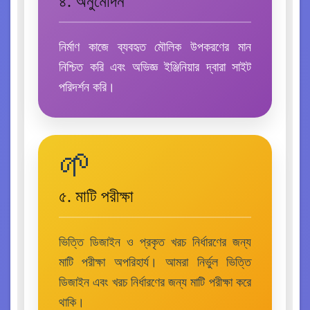
৪. অনুমোদন
নির্মাণ কাজে ব্যবহৃত মৌলিক উপকরণের মান
নিশ্চিত করি এবং অভিজ্ঞ ইঞ্জিনিয়ার দ্বারা সাইট
পরিদর্শন করি।
🌱
৫. মাটি পরীক্ষা
ভিত্তি ডিজাইন ও প্রকৃত খরচ নির্ধারণের জন্য
মাটি পরীক্ষা অপরিহার্য। আমরা নির্ভুল ভিত্তি
ডিজাইন এবং খরচ নির্ধারণের জন্য মাটি পরীক্ষা করে
থাকি।