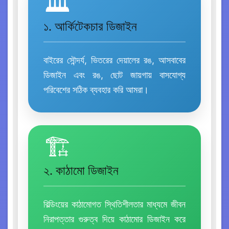
🏛️
১. আর্কিটেকচার ডিজাইন
বাইরের সৌন্দর্য, ভিতরের দেয়ালের রঙ, আসবাবের
ডিজাইন এবং রঙ, ছোট জায়গায় বাসযোগ্য
পরিবেশের সঠিক ব্যবহার করি আমরা।
🏗️
২. কাঠামো ডিজাইন
বিল্ডিংয়ের কাঠামোগত স্থিতিশীলতার মাধ্যমে জীবন
নিরাপত্তার গুরুত্ব দিয়ে কাঠামোর ডিজাইন করে