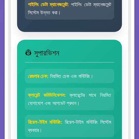
পাইলিং ডেটা ম্যানেজমেন্ট:
পাইলিং ডেটা ম্যানেজমেন্ট
সিস্টেম উন্নত করা।
👷 সুপারভিশন
রেগুলার চেক:
নিয়মিত চেক এবং মনিটরিং।
ক্লায়েন্ট কমিউনিকেশন:
ক্লায়েন্টের সাথে নিয়মিত
যোগাযোগ এবং আপডেট প্রদান।
রিয়েল-টাইম মনিটরিং:
রিয়েল-টাইম মনিটরিং সিস্টেম
ব্যবহার।