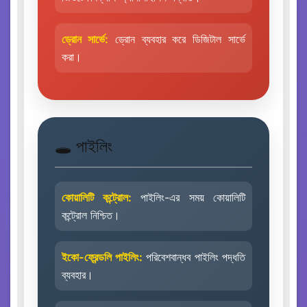
ড্রোন সার্ভে:
ড্রোন ব্যবহার করে ডিজিটাল সার্ভে
করা।
🕳️ পাইলিং
কোয়ালিটি কন্ট্রোল:
পাইলিং-এর সময় কোয়ালিটি
কন্ট্রোল নিশ্চিত।
ইকো-ফ্রেন্ডলি পাইলিং:
পরিবেশবান্ধব পাইলিং পদ্ধতি
ব্যবহার।