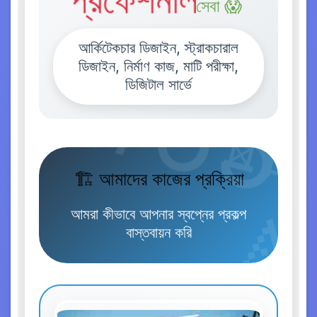
প্রফেশনাল
সেবা 😱
আর্কিটেকচার ডিজাইন, স্ট্রাকচারাল
ডিজাইন, নির্মাণ কাজ, মাটি পরীক্ষা,
ডিজিটাল সার্ভে
🏗️ আমাদের কাজের প্রক্রিয়া
আমরা কীভাবে আপনার স্বপ্নের প্রকল্প
বাস্তবায়ন করি