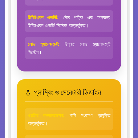
রিনিউএবল এনার্জি:
সৌর শক্তি এবং অন্যান্য
রিনিউএবল এনার্জি সিস্টেম অন্তর্ভুক্ত।
লোড ম্যানেজমেন্ট:
উন্নত লোড ম্যানেজমেন্ট
সিস্টেম।
💧 প্লাম্বিং ও সেনেটারী ডিজাইন
ওয়াটার কনজারভেশন:
পানি সংরক্ষণ প্রযুক্তি
অন্তর্ভুক্ত।