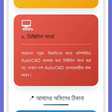
💻
৬. ডিজিটাল সার্ভে
সাধারণত ল্যান্ড ডিজাইনের জন্য কম্পিউটারে
AutoCAD ব্যবহার করে ডিজিটাল সার্ভে করা
হয়, যেখানে দক্ষ AutoCAD ব্যবহারকারীরা কাজ
করেন।
📍 আমাদের অফিসের ঠিকানা