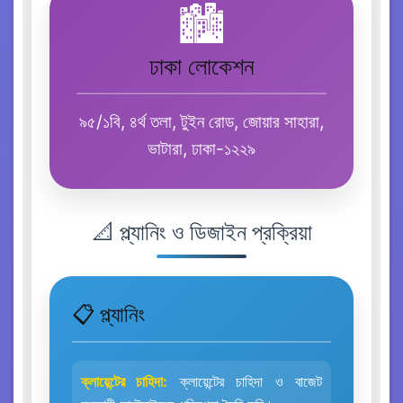
🏙️
ঢাকা লোকেশন
৯৫/১বি, ৪র্থ তলা, টুইন রোড, জোয়ার সাহারা,
ভাটারা, ঢাকা-১২২৯
📐 প্ল্যানিং ও ডিজাইন প্রক্রিয়া
📋 প্ল্যানিং
ক্লায়েন্টের চাহিদা:
ক্লায়েন্টের চাহিদা ও বাজেট