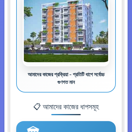
আমাদের কাজের প্রক্রিয়া - প্রতিটি ধাপে সর্বোচ্চ
গুণগত মান
📋 আমাদের কাজের ধাপসমূহ