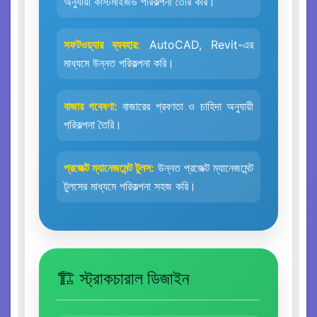
অনুযায়ী কাস্টমাইজড পরিকল্পনা তৈরি করি।
সফটওয়্যার ব্যবহার:
AutoCAD, Revit-এর
মাধ্যমে উন্নত পরিকল্পনা করি।
বাজার গবেষণা:
বাজারের প্রবণতা ও চাহিদা অনুযায়ী
পরিকল্পনা তৈরি।
প্রজেক্ট ম্যানেজমেন্ট টুলস:
উন্নত প্রজেক্ট ম্যানেজমেন্ট
টুলসের মাধ্যমে পরিকল্পনা সহজ করি।
🏗️ স্ট্রাকচারাল ডিজাইন