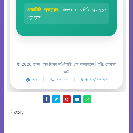
কোয়ালিটি অ্যাসুরেন্স:
উন্নত কোয়ালিটি অ্যাসুরেন্স
প্রোগ্রাম।
© 2026 হাউস প্ল্যান বিল্ডার্স ইঞ্জিনিয়ারিং এন্ড কনসালটেন্ট | ইঞ্জি: মোহাম্মদ
আলী
🏠 হোম
|
📞 যোগাযোগ
|
🔒 প্রাইভেসি পলিসি
7 story