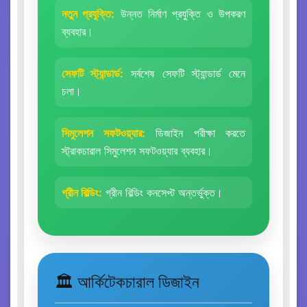
নতুন প্রযুক্তি:
উন্নত নির্মাণ প্রযুক্তি ও উপকরণ
ব্যবহার।
সেফটি স্ট্যান্ডার্ড:
সর্বশেষ সেফটি স্ট্যান্ডার্ড মেনে
চলা।
সিমুলেশন সফটওয়্যার:
ডিজাইন পরীক্ষা করতে
স্ট্রাকচারাল সিমুলেশন সফটওয়্যার ব্যবহার।
গ্রীন বিল্ডিং:
গ্রীন বিল্ডিং কনসেপ্ট অন্তর্ভুক্ত।
🏛️ আর্কিটেকচারাল ডিজাইন