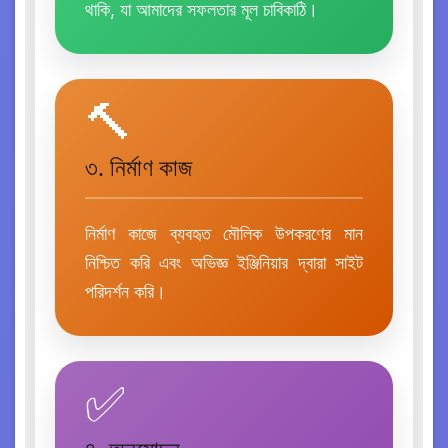
থাকি, যা আমাদের সফলতার মূল চাবিকাঠি।
🔨
৩. নির্মাণ কাজ
নির্মাণ কাজে ব্যবহৃত মৌলিক উপকরণের মান
নিশ্চিত করি এবং অভিজ্ঞ ইঞ্জিনিয়ার দ্বারা সাইট
পরিদর্শন করি।
✅