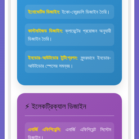
ইনোভেটিভ ডিজাইন:
ইকো-ফ্রেন্ডলি ডিজাইন তৈরি।
কাস্টমাইজড ডিজাইন:
ক্লায়েন্টের প্রয়োজন অনুযায়ী
ডিজাইন তৈরি।
ইনডোর-আউটডোর ইন্টিগ্রেশন:
সুন্দরভাবে ইনডোর-
আউটডোর স্পেসের সমন্বয়।
⚡ ইলেকট্রিক্যাল ডিজাইন
এনার্জি এফিশিয়েন্সি:
এনার্জি এফিশিয়েন্ট সিস্টেম
ডিজাইন।