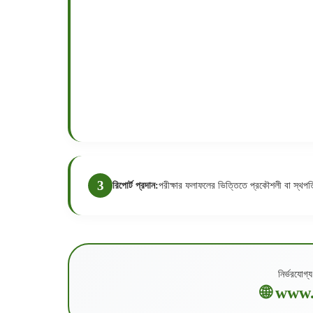
রিপোর্ট প্রদান:
পরীক্ষার ফলাফলের ভিত্তিতে প্রকৌশলী বা স্থ
নির্ভরযোগ্য
🌐 www