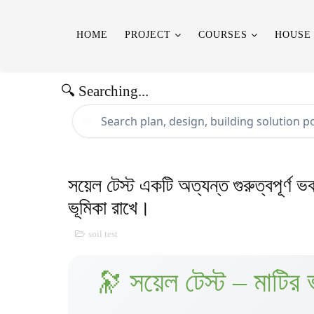
HOME
PROJECT
COURSES
HOUSE
🔍 Searching...
🔍
সয়েল টেস্ট একটি অত্যন্ত গুরুত্বপূর্ণ ভ
ভূমিকা রাখে।
soil test
🔭 সয়েল টেস্ট – মাটির 