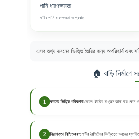
পানি ধারণক্ষমতা
মাটির পানি ধারণক্ষমতা ও প্রবাহ
এসব তথ্য ভবনের ভিত্তি তৈরির জন্য অপরিহার্য এবং সঠ
🏠 বাড়ি নির্মাণে সয়
ভবনের ভিত্তি পরিকল্পনা:
সয়েল টেস্টের মাধ্যমে জানা যায় কোন ধ
নিরাপত্তা নিশ্চিতকরণ:
মাটির বৈশিষ্ট্যের ভিত্তিতে ভবনের স্থায়