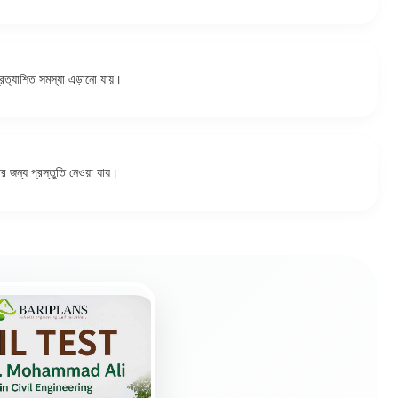
্রত্যাশিত সমস্যা এড়ানো যায়।
পের জন্য প্রস্তুতি নেওয়া যায়।