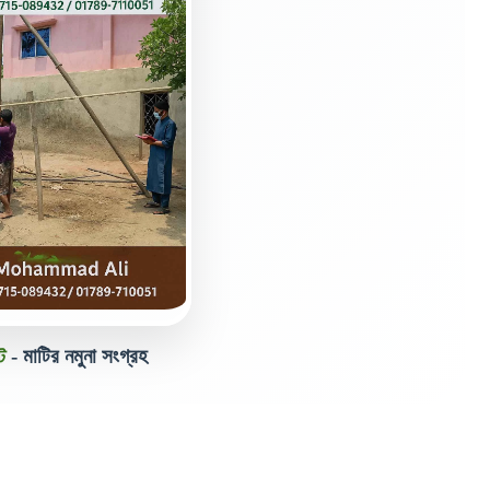
ট
- মাটির নমুনা সংগ্রহ