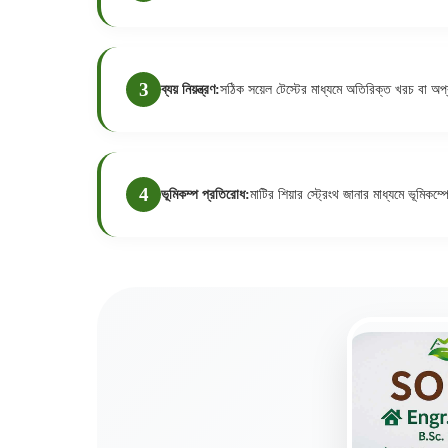
ব্যয় নিয়ন্ত্রণ:
সঠিক সয়েল টেস্টের মাধ্যমে অতিরিক্ত খরচ বা অপ
ভূমিকম্প প্রতিরোধ:
মাটির শিয়ার স্ট্রেংথ জানার মাধ্যমে ভূমিকম্