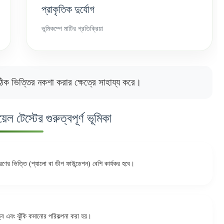
প্রাকৃতিক দুর্যোগ
ভূমিকম্পে মাটির প্রতিক্রিয়া
িক ভিত্তির নকশা করার ক্ষেত্রে সাহায্য করে।
েল টেস্টের গুরুত্বপূর্ণ ভূমিকা
রণের ভিত্তি (শ্যালো বা ডীপ ফাউন্ডেশন) বেশি কার্যকর হবে।
িত্ব এবং ঝুঁকি কমানোর পরিকল্পনা করা হয়।