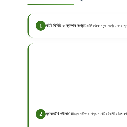
সাইট ভিজিট ও স্যাম্পল সংগ্রহ:
মাটি থেকে নমুনা সংগ্রহ করে ল
ল্যাবরেটরি পরীক্ষা:
বিভিন্ন পরীক্ষার মাধ্যমে মাটির বৈশিষ্ট্য নির্ধ