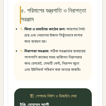
৫. পরিমাপের যন্ত্রপাতি ও নিরাপত্তা
সরঞ্জাম
ফিতা ও চারভাঁজ কাঠের রুল:
জায়গার দৈর্ঘ্য-
প্রস্থ এবং দেয়ালের উচ্চতা নিখুঁতভাবে মাপার
জন্য ব্যবহৃত হয়।
নিরাপত্তা সরঞ্জাম:
সঠিক সরঞ্জামের ব্যবহারের
পাশাপাশি কাজের সময় ব্যক্তিগত নিরাপত্তার
জন্য হেলমেট, সেফটি বেল্ট, নিরাপদ জুতা
এবং ইউনিফর্ম পরিধান করা অত্যন্ত জরুরি।
🏗️ পেশাদার নির্মাণ ও ডিজাইন সেবা
ইঞ্জি. মোহাম্মদ আলী