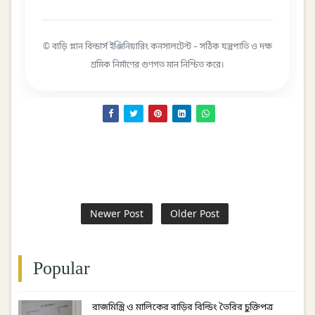
© বাড়ি প্লান বিল্ডার্স ইঞ্জিনিয়ারিং কনসালটেন্ট – সঠিক যন্ত্রপাতি ও দক্ষ
শ্রমিক নির্মাণের গুণগত মান নিশ্চিত করে।
Newer Post
Older Post
Popular
রাজমিস্ত্রি ও মালিকের বাড়ির বিল্ডিং তৈরির চুক্তিপত্র