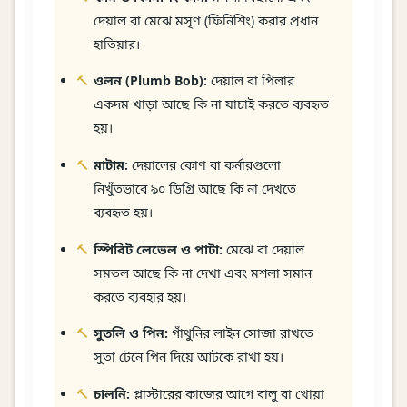
দেয়াল বা মেঝে মসৃণ (ফিনিশিং) করার প্রধান
হাতিয়ার।
ওলন (Plumb Bob):
দেয়াল বা পিলার
একদম খাড়া আছে কি না যাচাই করতে ব্যবহৃত
হয়।
মাটাম:
দেয়ালের কোণ বা কর্নারগুলো
নিখুঁতভাবে ৯০ ডিগ্রি আছে কি না দেখতে
ব্যবহৃত হয়।
স্পিরিট লেভেল ও পাটা:
মেঝে বা দেয়াল
সমতল আছে কি না দেখা এবং মশলা সমান
করতে ব্যবহার হয়।
সুতলি ও পিন:
গাঁথুনির লাইন সোজা রাখতে
সুতা টেনে পিন দিয়ে আটকে রাখা হয়।
চালনি:
প্লাস্টারের কাজের আগে বালু বা খোয়া