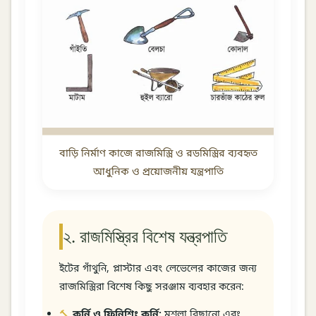
বাড়ি নির্মাণ কাজে রাজমিস্ত্রি ও রডমিস্ত্রির ব্যবহৃত
আধুনিক ও প্রয়োজনীয় যন্ত্রপাতি
২. রাজমিস্ত্রির বিশেষ যন্ত্রপাতি
ইটের গাঁথুনি, প্লাস্টার এবং লেভেলের কাজের জন্য
রাজমিস্ত্রিরা বিশেষ কিছু সরঞ্জাম ব্যবহার করেন:
কর্নি ও ফিনিশিং কর্নি:
মশলা বিছানো এবং