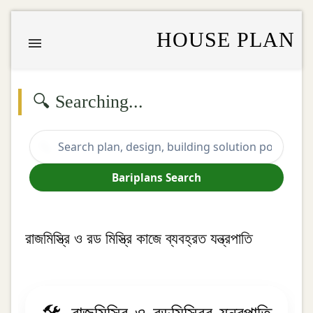
HOUSE PLAN
🔍 Searching...
🔍
Bariplans Search
রাজমিস্ত্রি ও রড মিস্ত্রি কাজে ব্যবহ্রত যন্ত্রপাতি