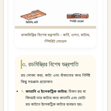
রাজমিস্ত্রির বিশেষ যন্ত্রপাতি – কর্নি, ওলন, মাটাম,
স্পিরিট লেভেল
৩. রডমিস্ত্রির বিশেষ যন্ত্রপাতি
রড সোজা করা, কাটা এবং বাঁকানোর জন্য নির্দিষ্ট
কিছু সরঞ্জাম প্রয়োজন:
কাতানি ও ইলেকট্রিক কাটার:
চিকন রড বা
জিআই তার কাটার জন্য কাতানি এবং মোটা
রড কাটতে ইলেকট্রিক কাটার ব্যবহৃত হয়।