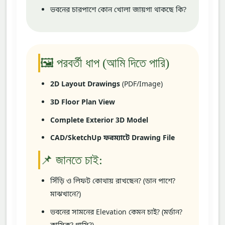
ভবনের চারপাশে কোন খোলা জায়গা থাকছে কি?
🖼️ পরবর্তী ধাপ (আমি দিতে পারি)
2D Layout Drawings
(PDF/Image)
3D Floor Plan View
Complete Exterior 3D Model
CAD/SketchUp ফরম্যাটে Drawing File
📌 জানতে চাই:
সিঁড়ি ও লিফট কোথায় রাখছেন? (ডান পাশে?
মাঝখানে?)
ভবনের সামনের Elevation কেমন চাই? (মর্ডান?
ক্লাসিক? গ্লাসি?)