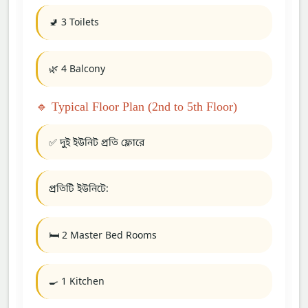
🚽 3 Toilets
🌿 4 Balcony
🔹 Typical Floor Plan (2nd to 5th Floor)
✅ দুই ইউনিট প্রতি ফ্লোরে
প্রতিটি ইউনিটে:
🛏️ 2 Master Bed Rooms
🍳 1 Kitchen