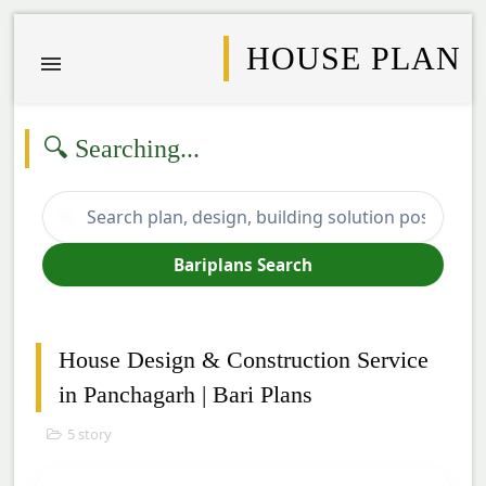
HOUSE PLAN
🔍 Searching...
🔍
Bariplans Search
House Design & Construction Service
in Panchagarh | Bari Plans
5 story