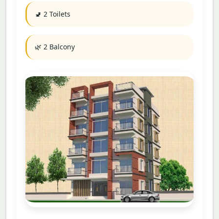
🚽 2 Toilets
🌿 2 Balcony