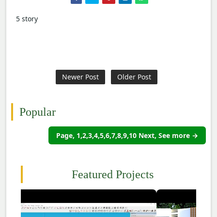
5 story
Newer Post
Older Post
Popular
Page, 1,2,3,4,5,6,7,8,9,10 Next, See more →
Featured Projects