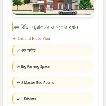
🧱 বিল্ডিং স্ট্রাকচার ও ফ্লোর প্ল্যান
🔹 Ground Floor Plan
✅ এক ইউনিট
🚗 Big Parking Space
🛏️ 2 Master Bed Rooms
🍳 1 Kitchen