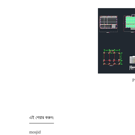
P
এই শেয়ার করুন:
mosjid