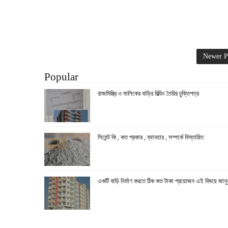
Newer P
Popular
রাজমিস্ত্রি ও মালিকের বাড়ির বিল্ডিং তৈরির চুক্তিপত্র
সিমেন্ট কি , কত প্রকার , ব্যাবহার , সম্পর্কে বিস্তারিত
একটি বাড়ি নির্মাণ করতে ঠিক কত টাকা প্রয়োজন এই বিষয়ে জানু