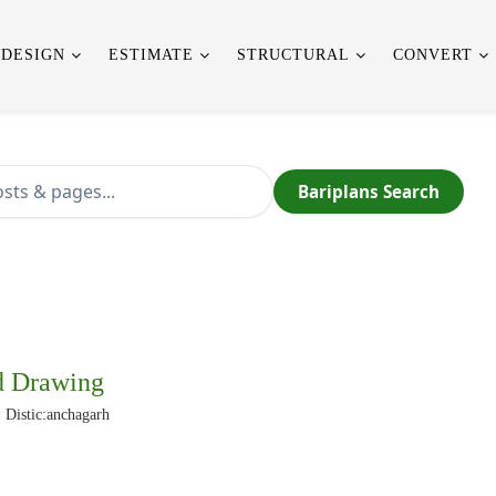
 DESIGN
ESTIMATE
STRUCTURAL
CONVERT
Bariplans Search
d Drawing
, Distic:anchagarh