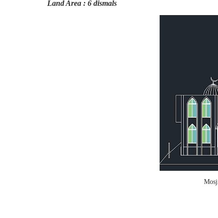
Land Area : 6 dismals
Mosj