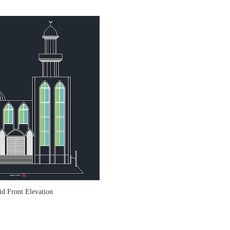
id Front Elevation